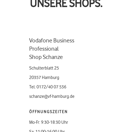
UNSERE SHOPS.
Vodafone Business
Professional
Shop Schanze
Schulterblatt 25
20357 Hamburg
Tel: 0172/40 07 536
schanze@vf-hamburg.de
ÖFFNUNGSZEITEN
Mo-Fr: 9:30-18:30 Uhr
Sa: 11:00-16:00 Uhr