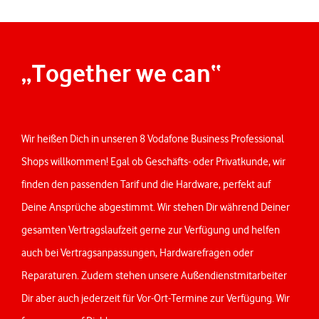
„Together we can“
Wir heißen Dich in unseren 8 Vodafone Business Professional
Shops willkommen! Egal ob Geschäfts- oder Privatkunde, wir
finden den passenden Tarif und die Hardware, perfekt auf
Deine Ansprüche abgestimmt. Wir stehen Dir während Deiner
gesamten Vertragslaufzeit gerne zur Verfügung und helfen
auch bei Vertragsanpassungen, Hardwarefragen oder
Reparaturen. Zudem stehen unsere Außendienstmitarbeiter
Dir aber auch jederzeit für Vor-Ort-Ter­mine zur Verfügung. Wir