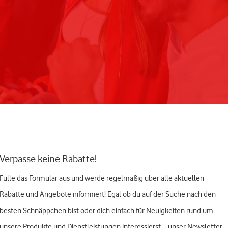
Verpasse keine Rabatte!
Fülle das Formular aus und werde regelmäßig über alle aktuellen
Rabatte und Angebote informiert! Egal ob du auf der Suche nach den
besten Schnäppchen bist oder dich einfach für Neuigkeiten rund um
unsere Produkte und Dienstleistungen interessierst – unser Newsletter