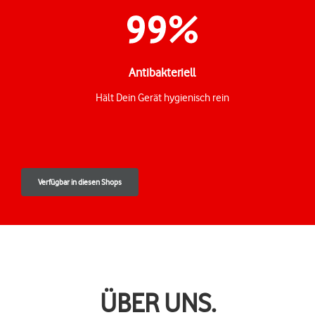
Antibakteriell
Hält Dein Gerät hygienisch rein
Verfügbar in diesen Shops
ÜBER UNS.